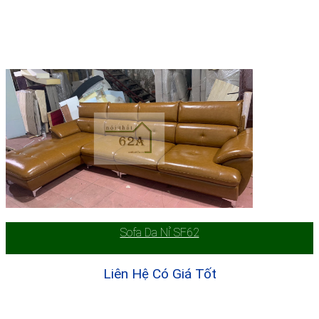
Sofa Da Nỉ SF62
Liên Hệ Có Giá Tốt