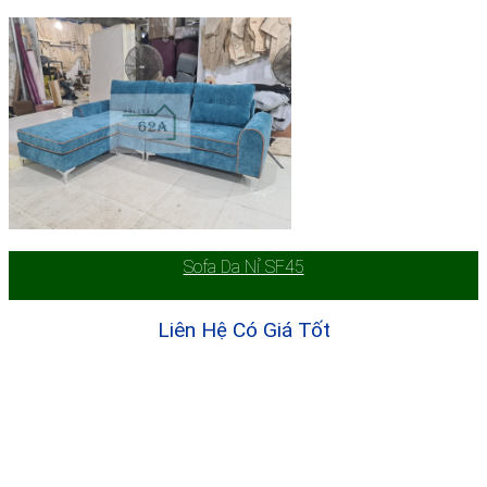
Sofa Da Nỉ SF45
Liên Hệ Có Giá Tốt