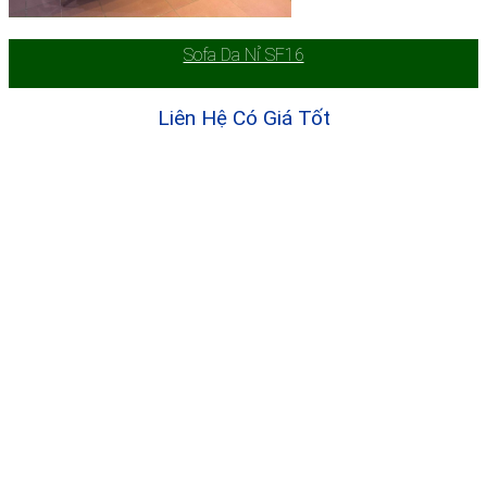
Sofa Da Nỉ SF16
Liên Hệ Có Giá Tốt