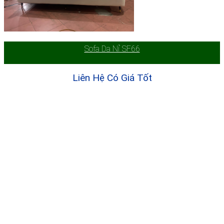
Sofa Da Nỉ SF66
Liên Hệ Có Giá Tốt