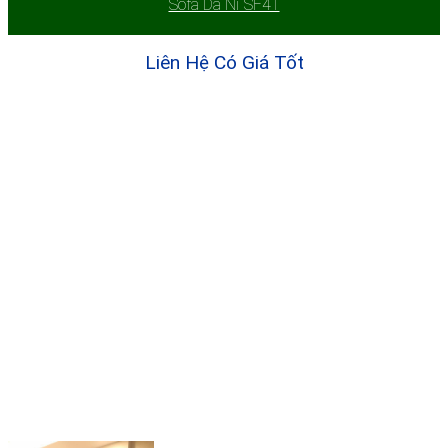
Sofa Da Nỉ SF41
Liên Hệ Có Giá Tốt