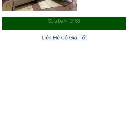
Sofa Da Nỉ SF68
Liên Hệ Có Giá Tốt