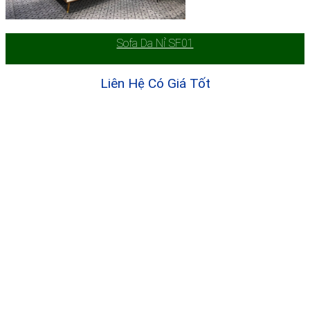
Sofa Da Nỉ SF01
Liên Hệ Có Giá Tốt