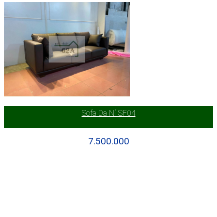
Sofa Da Nỉ SF04
7.500.000