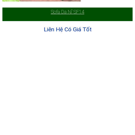
Sofa Da Nỉ SF14
Liên Hệ Có Giá Tốt