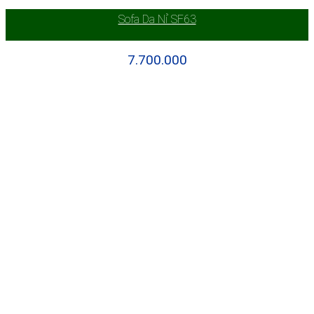
Sofa Da Nỉ SF63
7.700.000