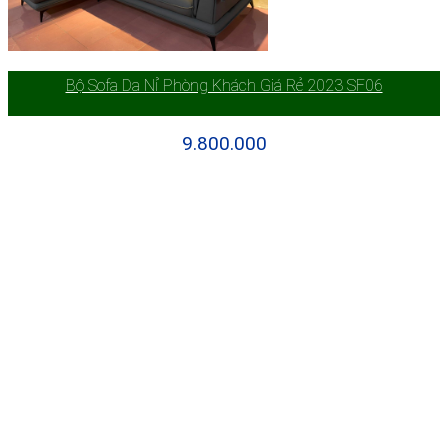
Bộ Sofa Da Nỉ Phòng Khách Giá Rẻ 2023 SF06
9.800.000