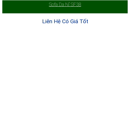
Sofa Da Nỉ SF38
Liên Hệ Có Giá Tốt