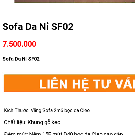
Sofa Da Nỉ SF02
7.500.000
Sofa Da Nỉ SF02
Kích Thước: Văng Sofa 2m6 bọc da Cleo
Chất liệu: Khung gỗ keo
Đệm mút: Nệm 15F, mút D40 bọc da Cleo cao cấp