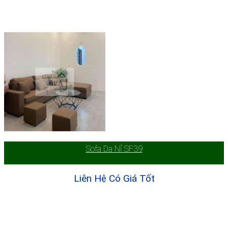
Sofa Da Nỉ SF39
Liên Hệ Có Giá Tốt