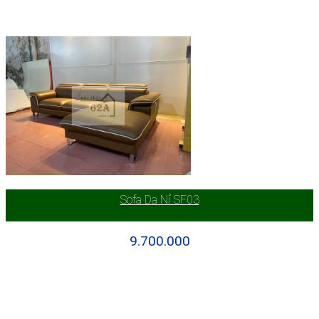
Sofa Da Nỉ SF03
9.700.000