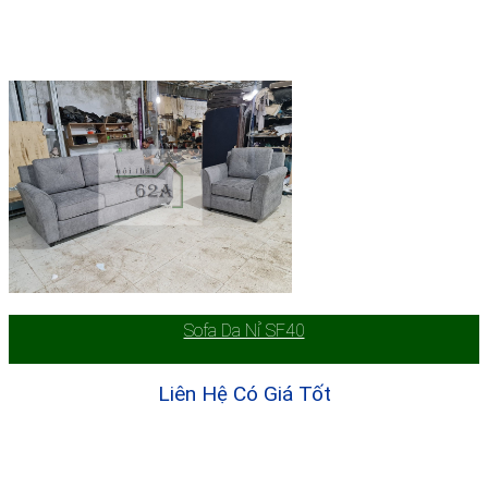
Sofa Da Nỉ SF40
Liên Hệ Có Giá Tốt