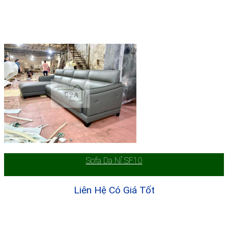
Sofa Da Nỉ SF10
Liên Hệ Có Giá Tốt