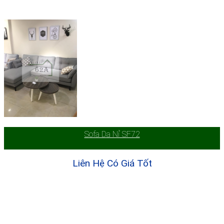
Sofa Da Nỉ SF72
Liên Hệ Có Giá Tốt