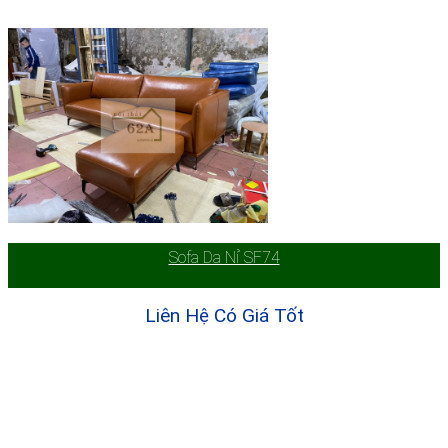
Sofa Da Nỉ SF74
Liên Hệ Có Giá Tốt