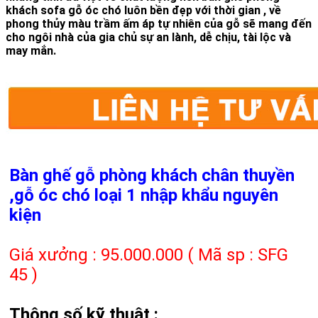
khách sofa gỗ óc chó luôn bền đẹp với thời gian , về
phong thủy màu trầm ấm áp tự nhiên của gỗ sẽ mang đến
cho ngôi nhà của gia chủ sự an lành, dễ chịu, tài lộc và
may mắn.
Bàn ghế gỗ phòng khách chân thuyền
,gỗ óc chó loại 1 nhập khẩu nguyên
kiện
Giá xưởng : 95.000.000 ( Mã sp : SFG
45 )
Thông số kỹ thuật :