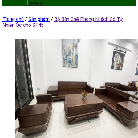
Trang chủ
/
Sản phẩm
/
Bộ Bàn Ghế Phòng Khách Gỗ Tự
Nhiên Óc chó SF45