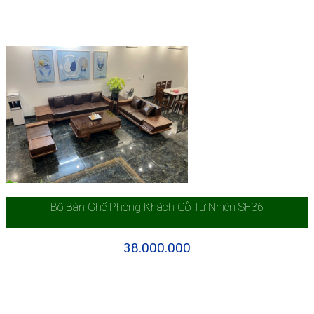
Bộ Bàn Ghế Phòng Khách Gỗ Tự Nhiên SF36
38.000.000