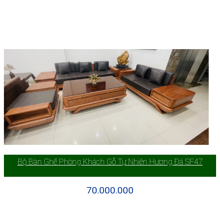
Bộ Bàn Ghế Phòng Khách Gỗ Tự Nhiên Hương Đá SF47
70.000.000