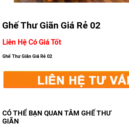
Ghế Thư Giãn Giá Rẻ 02
Liên Hệ Có Giá Tốt
Ghế Thư Giãn Giá Rẻ 02
CÓ THỂ BẠN QUAN TÂM
GHẾ THƯ
GIÃN