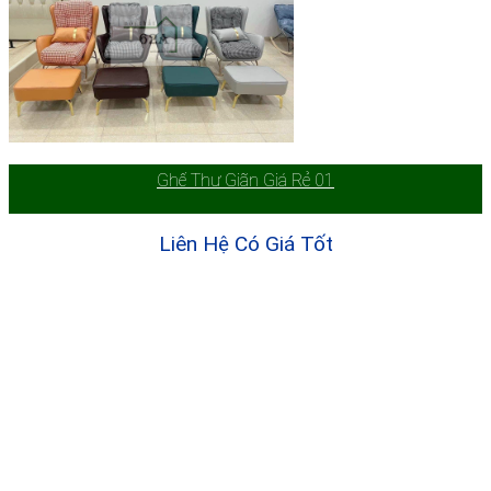
Ghế Thư Giãn Giá Rẻ 01
Liên Hệ Có Giá Tốt