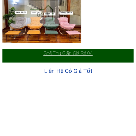
Ghế Thư Giãn Giá Rẻ 04
Liên Hệ Có Giá Tốt