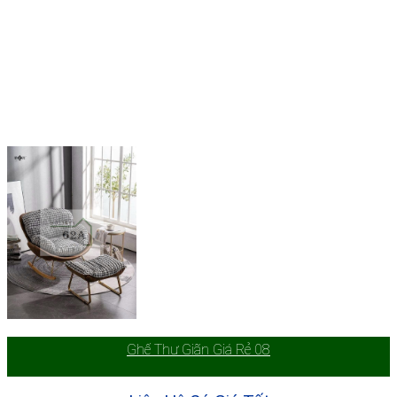
Ghế Thư Giãn Giá Rẻ 08