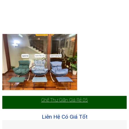
Ghế Thư Giãn Giá Rẻ 05
Liên Hệ Có Giá Tốt