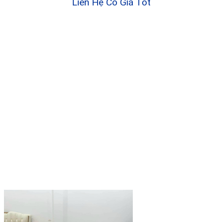
Liên Hệ Có Giá Tốt