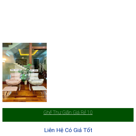
Ghế Thư Giãn Giá Rẻ 10
Liên Hệ Có Giá Tốt