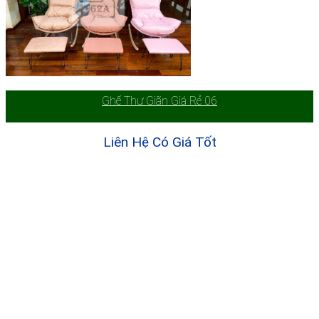
Ghế Thư Giãn Giá Rẻ 06
Liên Hệ Có Giá Tốt