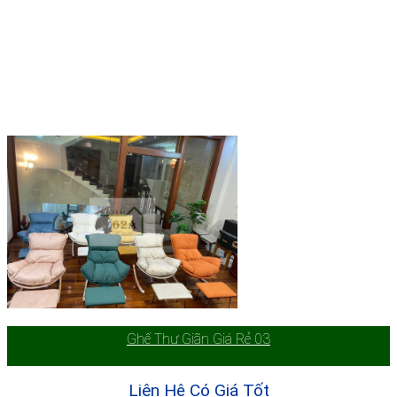
Ghế Thư Giãn Giá Rẻ 03
Liên Hệ Có Giá Tốt