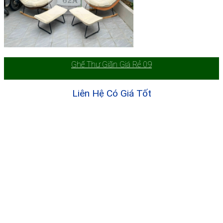
Ghế Thư Giãn Giá Rẻ 09
Liên Hệ Có Giá Tốt