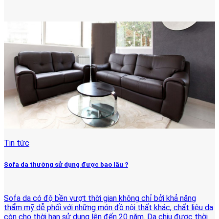
Tin tức
Sofa da thường sử dụng được bao lâu ?
Sofa da có độ bền vượt thời gian không chỉ bởi khả năng
thẩm mỹ dễ phối với những món đồ nội thất khác, chất liệu da
còn cho thời hạn sử dụng lên đến 20 năm. Da chịu được thời