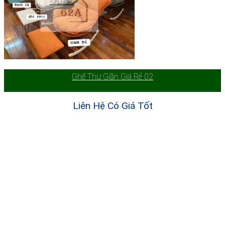
Ghế Thư Giãn Giá Rẻ 02
Liên Hệ Có Giá Tốt