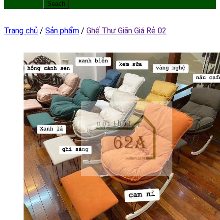
Trang chủ
/
Sản phẩm
/
Ghế Thư Giãn Giá Rẻ 02