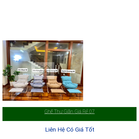
Ghế Thư Giãn Giá Rẻ 07
Liên Hệ Có Giá Tốt