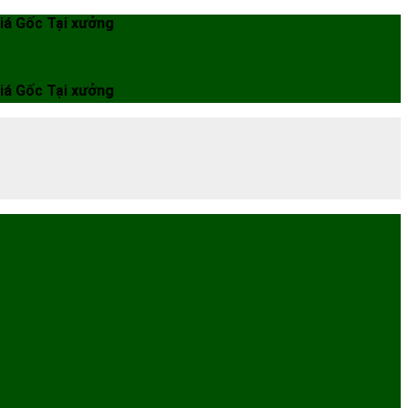
ại xưởng
ại xưởng