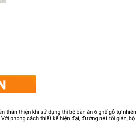
thân thiện khi sử dụng thì bộ bàn ăn 6 ghế gỗ tự nhiên v
. Với phong cách thiết kế hiện đại, đường nét tối giản, 