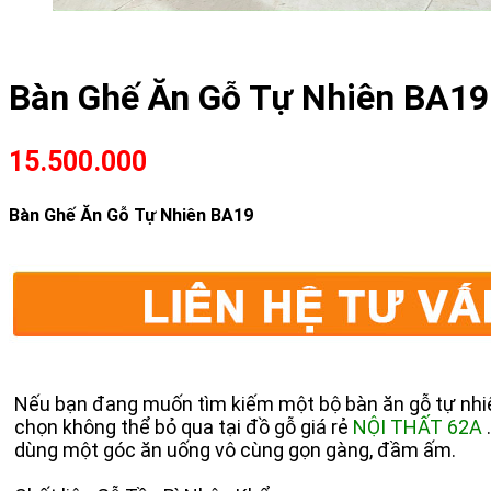
Bàn Ghế Ăn Gỗ Tự Nhiên BA19
15.500.000
Bàn Ghế Ăn Gỗ Tự Nhiên BA19
Nếu bạn đang muốn tìm kiếm một bộ bàn ăn gỗ tự nhiên 
chọn không thể bỏ qua tại đồ gỗ giá rẻ
NỘI THẤT 62A
dùng một góc ăn uống vô cùng gọn gàng, đầm ấm.