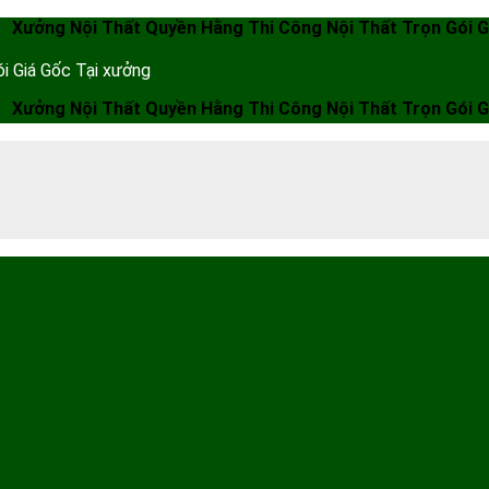
Nội Thất Quyền Hằng Thi Công Nội Thất Trọn Gói Giá Gốc T
i Giá Gốc Tại xưởng
Nội Thất Quyền Hằng Thi Công Nội Thất Trọn Gói Giá Gốc T