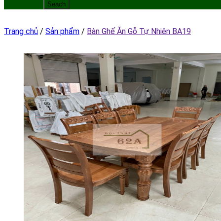
Trang chủ
/
Sản phẩm
/
Bàn Ghế Ăn Gỗ Tự Nhiên BA19