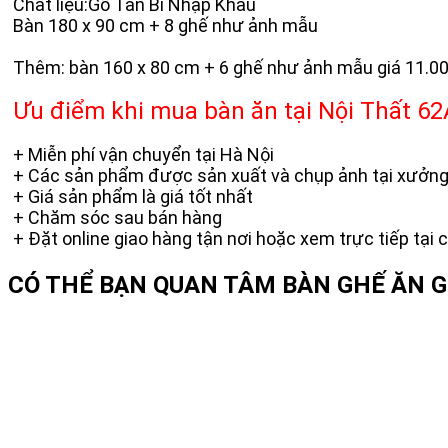
Chất liệu:Gỗ Tần Bì Nhập Khẩu
Bàn 180 x 90 cm + 8 ghế như ảnh mẫu
Thêm: bàn 160 x 80 cm + 6 ghế như ảnh mẫu giá 11.0
Ưu điểm khi mua bàn ăn tại Nội Thất 62
+ Miễn phí vận chuyển tại Hà Nội
+ Các sản phẩm được sản xuất và chụp ảnh tại xưởn
+ Giá sản phẩm là giá tốt nhất
+ Chăm sóc sau bán hàng
+ Đặt online giao hàng tận nơi hoặc xem trực tiếp tại
CÓ THỂ BẠN QUAN TÂM
BÀN GHẾ ĂN G