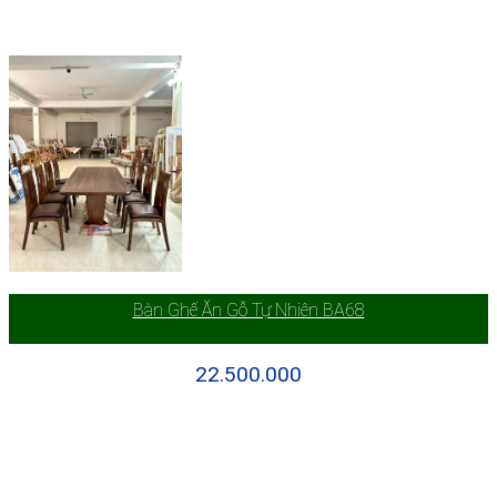
Bàn Ghế Ăn Gỗ Tự Nhiên BA68
22.500.000