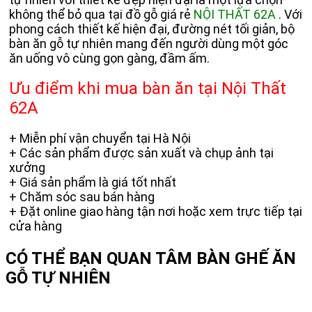
không thể bỏ qua tại đồ gỗ giá rẻ
NỘI THẤT 62A
. Với
phong cách thiết kế hiện đại, đường nét tối giản, bộ
bàn ăn gỗ tự nhiên mang đến người dùng một góc
ăn uống vô cùng gọn gàng, đầm ấm.
Ưu điểm khi mua bàn ăn tại Nội Thất
62A
+ Miễn phí vận chuyển tại Hà Nội
+ Các sản phẩm được sản xuất và chụp ảnh tại
xưởng
+ Giá sản phẩm là giá tốt nhất
+ Chăm sóc sau bán hàng
+ Đặt online giao hàng tận nơi hoặc xem trực tiếp tại
cửa hàng
CÓ THỂ BẠN QUAN TÂM
BÀN GHẾ ĂN
GỖ TỰ NHIÊN