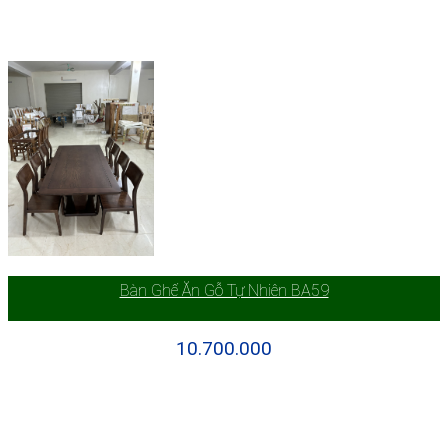
Bàn Ghế Ăn Gỗ Tự Nhiên BA59
10.700.000