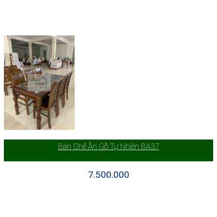
Bàn Ghế Ăn Gỗ Tự Nhiên BA37
7.500.000