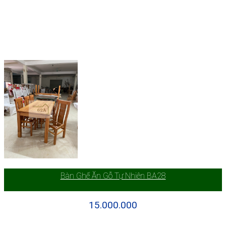
Bàn Ghế Ăn Gỗ Tự Nhiên BA28
15.000.000