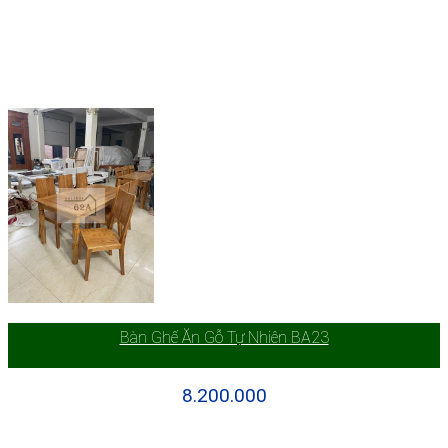
Bàn Ghế Ăn Gỗ Tự Nhiên BA23
8.200.000