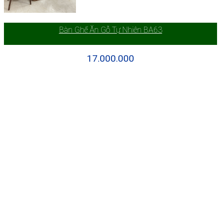
Bàn Ghế Ăn Gỗ Tự Nhiên BA63
17.000.000