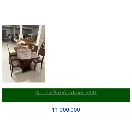
Bàn Ghế Ăn Gỗ Tự Nhiên BA41
11.000.000