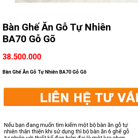
Bàn Ghế Ăn Gỗ Tự Nhiên
BA70 Gỗ Gõ
38.500.000
Bàn Ghế Ăn Gỗ Tự Nhiên BA70 Gỗ Gõ
Nếu bạn đang muốn tìm kiếm một bộ bàn ăn gỗ tự
nhiên thân thiện khi sử dụng thì bộ bàn ăn 6 ghế gỗ
tự nhiên với thiết kế đẹp hiện đại là một lựa chọn