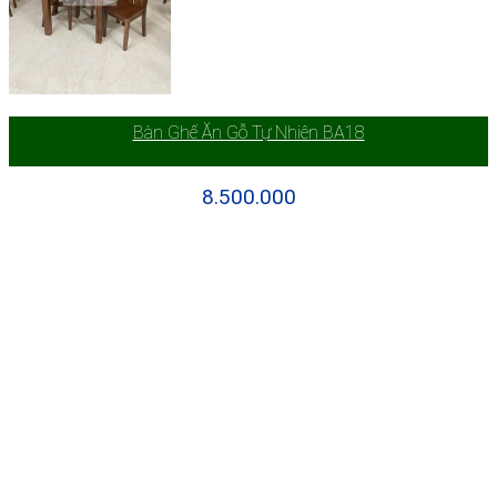
Bàn Ghế Ăn Gỗ Tự Nhiên BA18
8.500.000