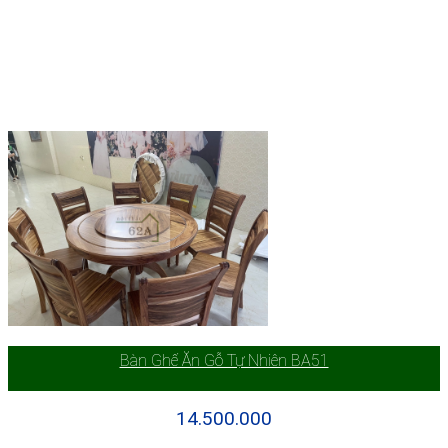
Bàn Ghế Ăn Gỗ Tự Nhiên BA51
14.500.000