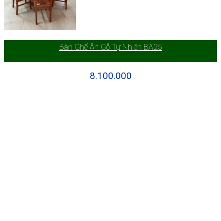
Bàn Ghế Ăn Gỗ Tự Nhiên BA25
8.100.000