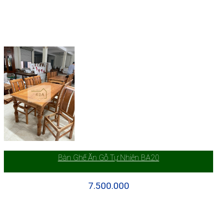
Bàn Ghế Ăn Gỗ Tự Nhiên BA20
7.500.000