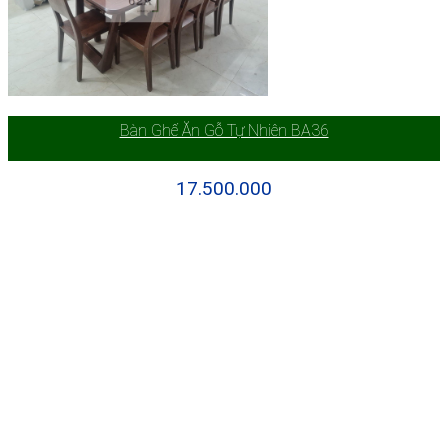
Bàn Ghế Ăn Gỗ Tự Nhiên BA36
17.500.000