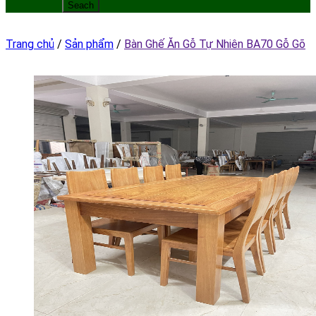
Trang chủ
/
Sản phẩm
/
Bàn Ghế Ăn Gỗ Tự Nhiên BA70 Gỗ Gõ