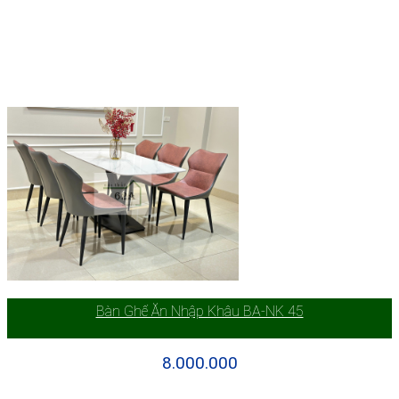
Bàn Ghế Ăn Nhập Khâu BA-NK 45
8.000.000