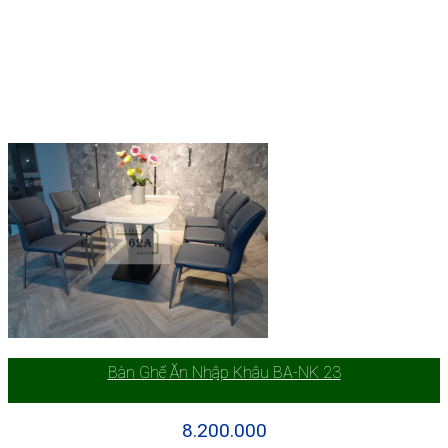
Bàn Ghế Ăn Nhập Khâu BA-NK 23
8.200.000