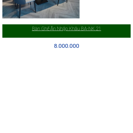
Bàn Ghế Ăn Nhập Khâu BA-NK 21
8.000.000