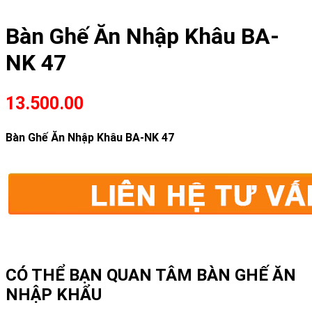
Bàn Ghế Ăn Nhập Khâu BA-
NK 47
13.500.00
Bàn Ghế Ăn Nhập Khâu BA-NK 47
CÓ THỂ BẠN QUAN TÂM
BÀN GHẾ ĂN
NHẬP KHẨU