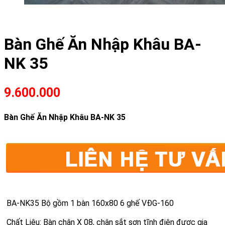
Bàn Ghế Ăn Nhập Khâu BA-
NK 35
9.600.000
Bàn Ghế Ăn Nhập Khâu BA-NK 35
BA-NK35 Bộ gồm 1 bàn 160x80 6 ghế VĐG-160
Chất Liệu: Bàn chân X 08, chân sắt sơn tĩnh điện được gia