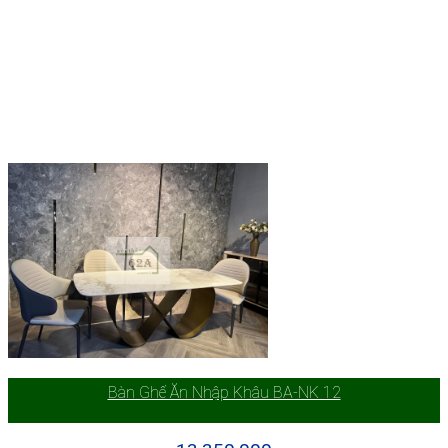
Bàn Ghế Ăn Nhập Khâu BA-NK 12