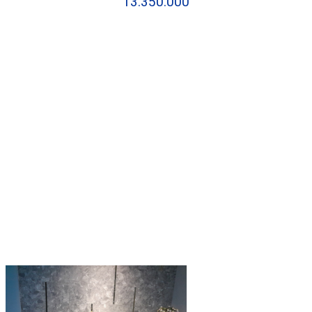
13.350.000