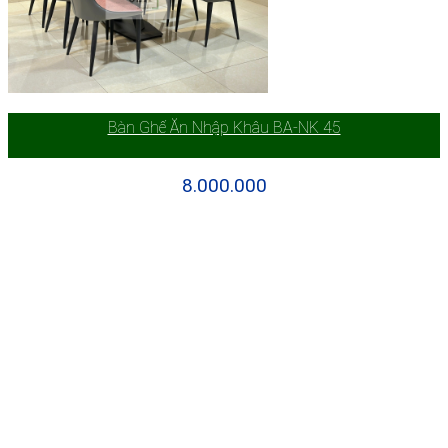
Bàn Ghế Ăn Nhập Khâu BA-NK 45
8.000.000