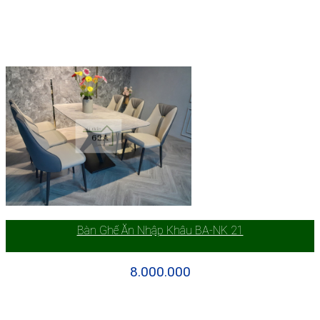
Bàn Ghế Ăn Nhập Khâu BA-NK 21
8.000.000