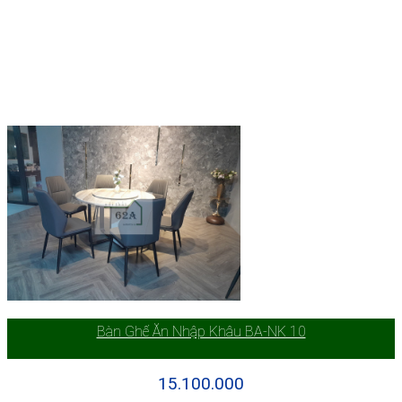
Bàn Ghế Ăn Nhập Khâu BA-NK 10
15.100.000