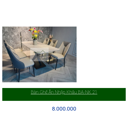
Bàn Ghế Ăn Nhập Khâu BA-NK 21
8.000.000