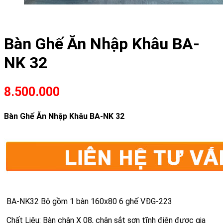
Bàn Ghế Ăn Nhập Khâu BA-
NK 32
8.500.000
Bàn Ghế Ăn Nhập Khâu BA-NK 32
BA-NK32 Bộ gồm 1 bàn 160x80 6 ghế VĐG-223
Chất Liệu: Bàn chân X 08, chân sắt sơn tĩnh điện được gia