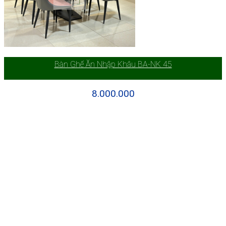
Bàn Ghế Ăn Nhập Khâu BA-NK 45
8.000.000