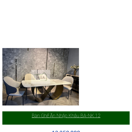
Bàn Ghế Ăn Nhập Khâu BA-NK 12