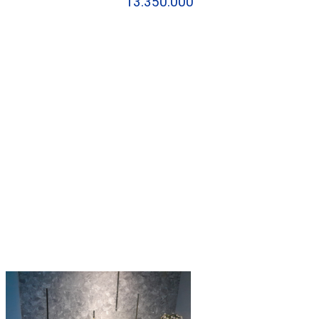
13.350.000