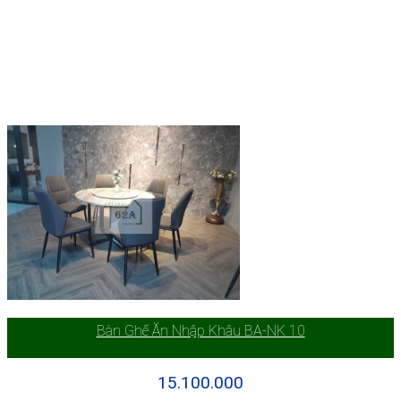
Bàn Ghế Ăn Nhập Khâu BA-NK 10
15.100.000