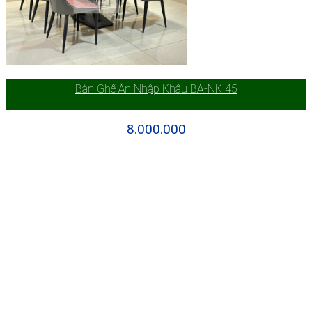
Bàn Ghế Ăn Nhập Khâu BA-NK 45
8.000.000