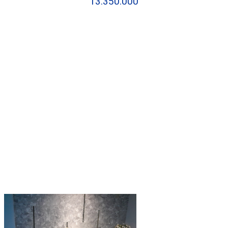
13.350.000