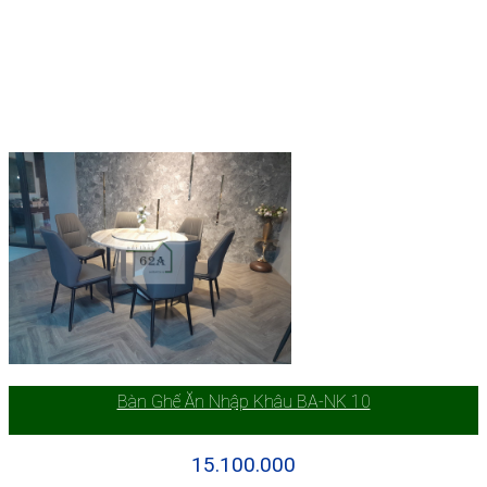
Bàn Ghế Ăn Nhập Khâu BA-NK 10
15.100.000