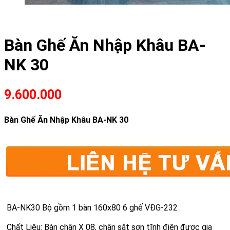
Bàn Ghế Ăn Nhập Khâu BA-
NK 30
9.600.000
Bàn Ghế Ăn Nhập Khâu BA-NK 30
BA-NK30 Bộ gồm 1 bàn 160x80 6 ghế VĐG-232
Chất Liệu: Bàn chân X 08, chân sắt sơn tĩnh điện được gia