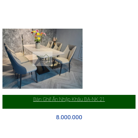
Bàn Ghế Ăn Nhập Khâu BA-NK 21
8.000.000