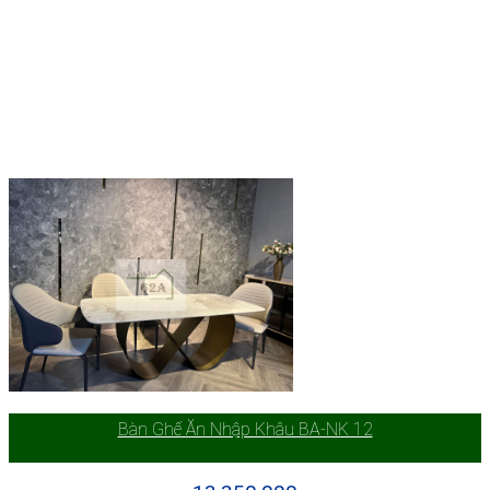
Bàn Ghế Ăn Nhập Khâu BA-NK 12