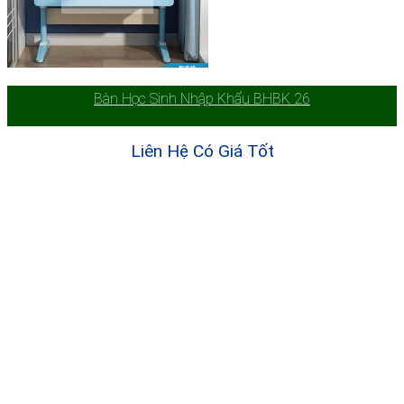
Bàn Học Sinh Nhập Khẩu BHBK 26
Liên Hệ Có Giá Tốt