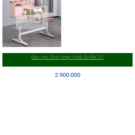
Bàn Học Sinh Nhập Khẩu BHBK 07
2.900.000