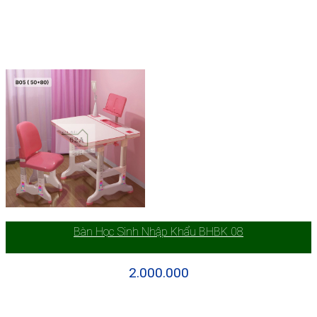
Bàn Học Sinh Nhập Khẩu BHBK 08
2.000.000