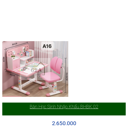
Bàn Học Sinh Nhập Khẩu BHBK 02
2.650.000