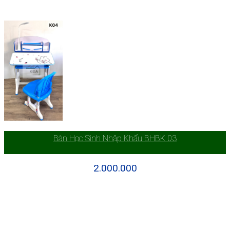
Bàn Học Sinh Nhập Khẩu BHBK 03
2.000.000