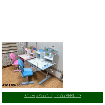
Bàn Học Sinh Nhập Khẩu BHBK 09