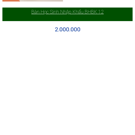
Bàn Học Sinh Nhập Khẩu BHBK 12
2.000.000