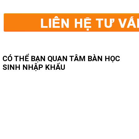
CÓ THỂ BẠN QUAN TÂM
BÀN HỌC
SINH NHẬP KHẨU