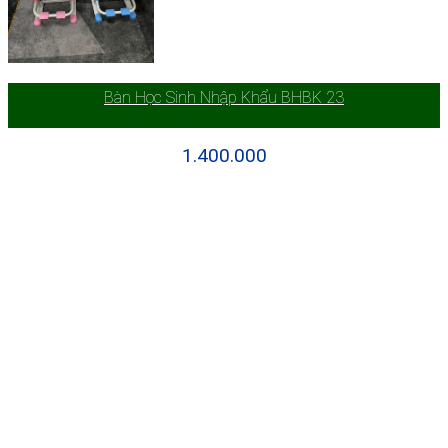
Bàn Học Sinh Nhập Khẩu BHBK 23
1.400.000