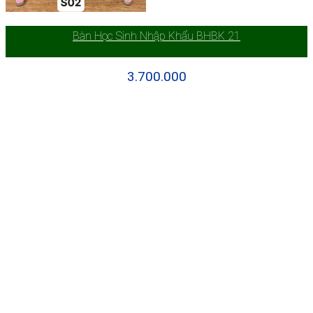
Bàn Học Sinh Nhập Khẩu BHBK 21
3.700.000