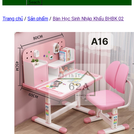
Trang chủ
/
Sản phẩm
/
Bàn Học Sinh Nhập Khẩu BHBK 02