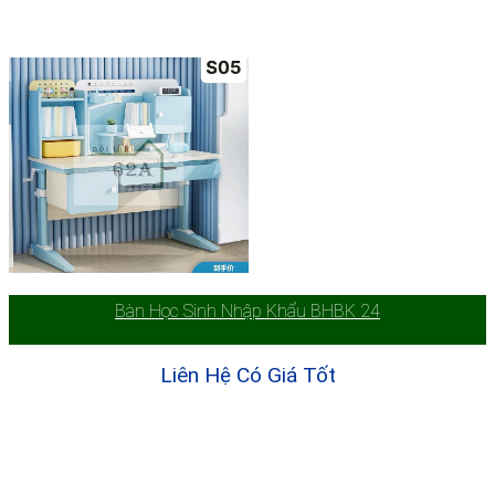
Bàn Học Sinh Nhập Khẩu BHBK 24
Liên Hệ Có Giá Tốt