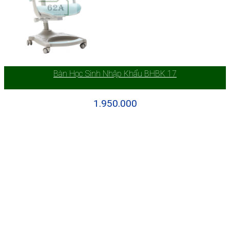
Bàn Học Sinh Nhập Khẩu BHBK 17
1.950.000