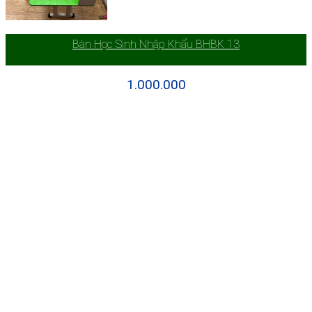
Bàn Học Sinh Nhập Khẩu BHBK 13
1.000.000