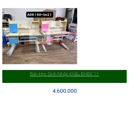
Bàn Học Sinh Nhập Khẩu BHBK 11
4.600.000