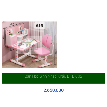
Bàn Học Sinh Nhập Khẩu BHBK 02
2.650.000