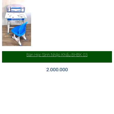
Bàn Học Sinh Nhập Khẩu BHBK 03
2.000.000