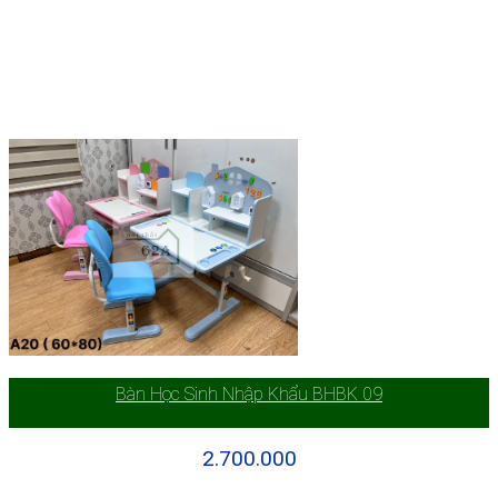
Bàn Học Sinh Nhập Khẩu BHBK 09
2.700.000