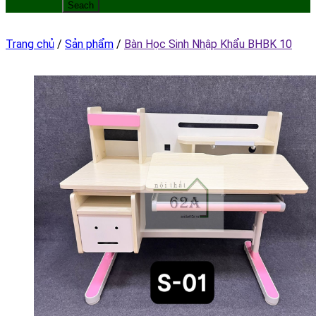
Trang chủ
/
Sản phẩm
/
Bàn Học Sinh Nhập Khẩu BHBK 10