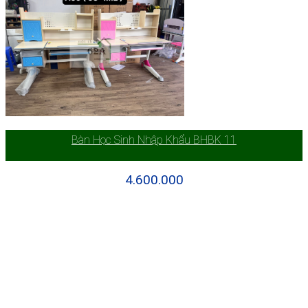
Bàn Học Sinh Nhập Khẩu BHBK 11
4.600.000