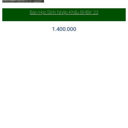
Bàn Học Sinh Nhập Khẩu BHBK 23
1.400.000