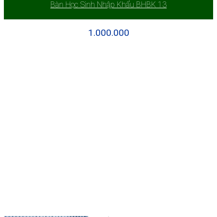
Bàn Học Sinh Nhập Khẩu BHBK 13
1.000.000