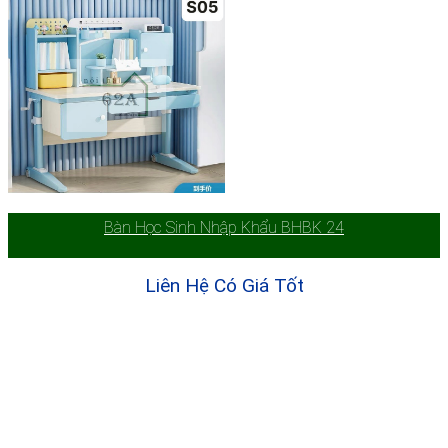
Bàn Học Sinh Nhập Khẩu BHBK 24
Liên Hệ Có Giá Tốt