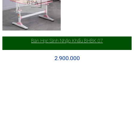
Bàn Học Sinh Nhập Khẩu BHBK 07
2.900.000