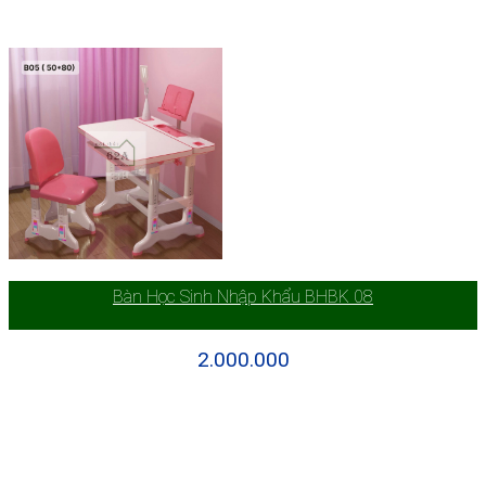
Bàn Học Sinh Nhập Khẩu BHBK 08
2.000.000