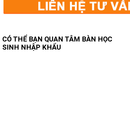
CÓ THỂ BẠN QUAN TÂM
BÀN HỌC
SINH NHẬP KHẨU