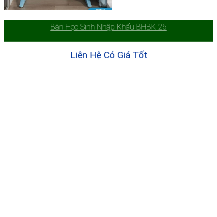
Bàn Học Sinh Nhập Khẩu BHBK 26
Liên Hệ Có Giá Tốt