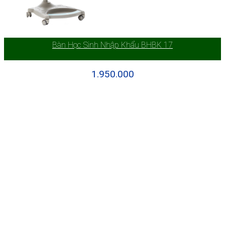
Bàn Học Sinh Nhập Khẩu BHBK 17
1.950.000