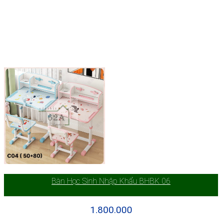
Bàn Học Sinh Nhập Khẩu BHBK 06
1.800.000