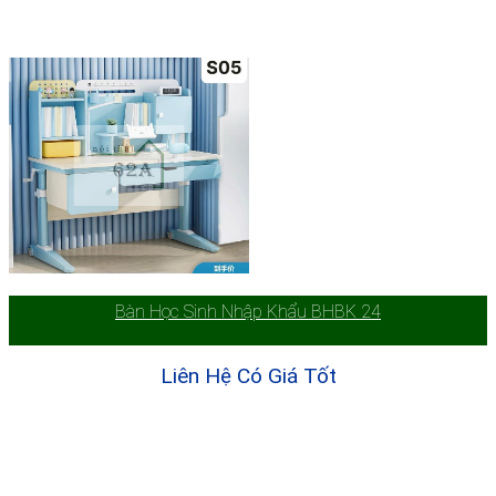
Bàn Học Sinh Nhập Khẩu BHBK 24
Liên Hệ Có Giá Tốt