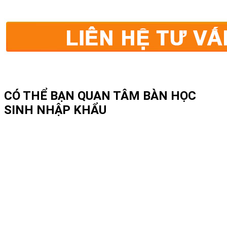
CÓ THỂ BẠN QUAN TÂM
BÀN HỌC
SINH NHẬP KHẨU