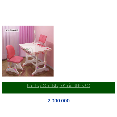
Bàn Học Sinh Nhập Khẩu BHBK 08
2.000.000