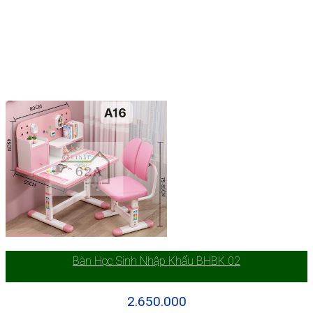
Bàn Học Sinh Nhập Khẩu BHBK 02
2.650.000