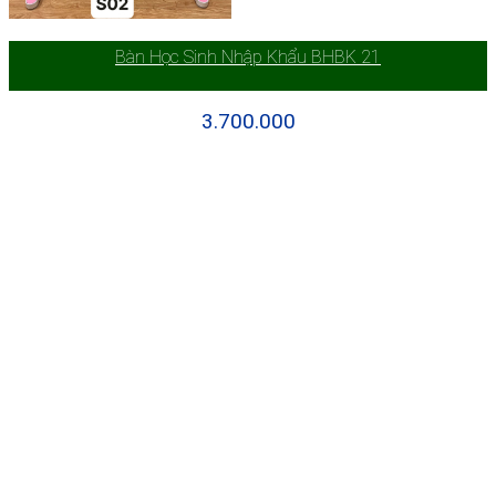
Bàn Học Sinh Nhập Khẩu BHBK 21
3.700.000