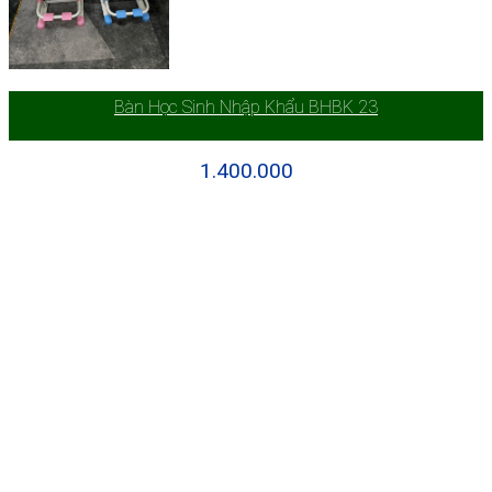
Bàn Học Sinh Nhập Khẩu BHBK 23
1.400.000