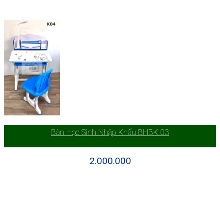
Bàn Học Sinh Nhập Khẩu BHBK 03
2.000.000