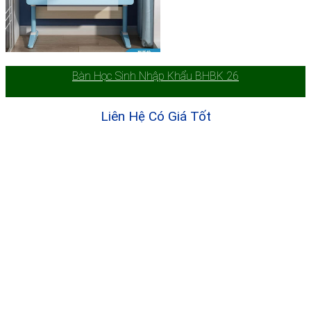
Bàn Học Sinh Nhập Khẩu BHBK 26
Liên Hệ Có Giá Tốt