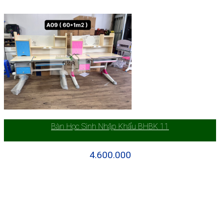
Bàn Học Sinh Nhập Khẩu BHBK 11
4.600.000