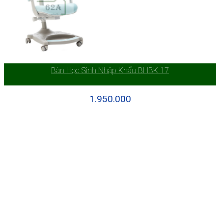
Bàn Học Sinh Nhập Khẩu BHBK 17
1.950.000