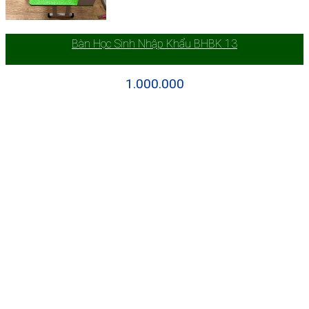
Bàn Học Sinh Nhập Khẩu BHBK 13
1.000.000