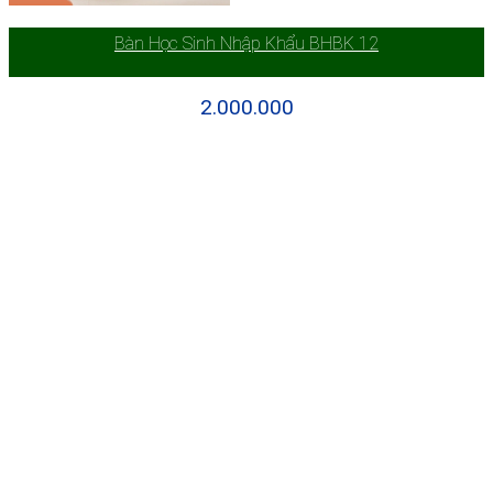
Bàn Học Sinh Nhập Khẩu BHBK 12
2.000.000