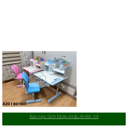
Bàn Học Sinh Nhập Khẩu BHBK 09