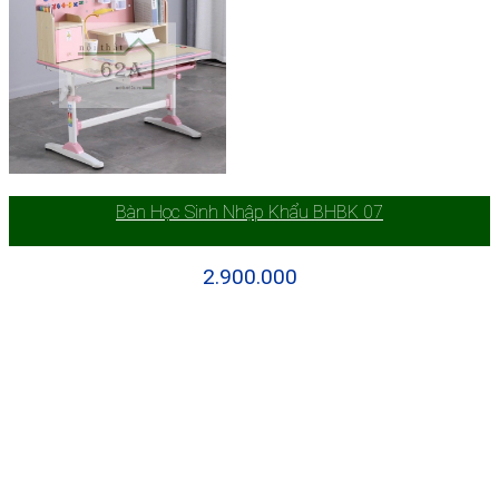
Bàn Học Sinh Nhập Khẩu BHBK 07
2.900.000