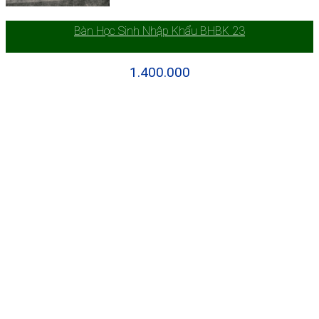
Bàn Học Sinh Nhập Khẩu BHBK 23
1.400.000