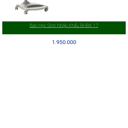
Bàn Học Sinh Nhập Khẩu BHBK 17
1.950.000