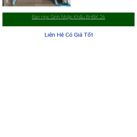
Bàn Học Sinh Nhập Khẩu BHBK 26
Liên Hệ Có Giá Tốt