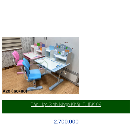
Bàn Học Sinh Nhập Khẩu BHBK 09
2.700.000