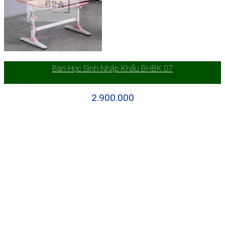
Bàn Học Sinh Nhập Khẩu BHBK 07
2.900.000