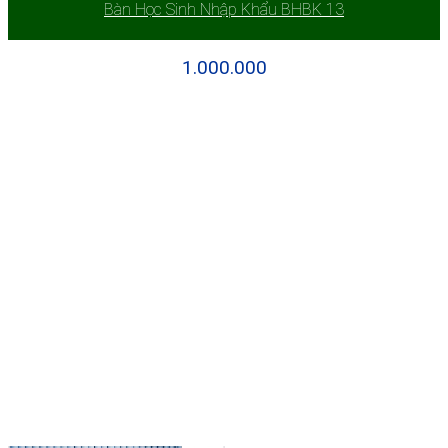
Bàn Học Sinh Nhập Khẩu BHBK 13
1.000.000