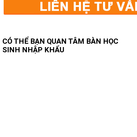
CÓ THỂ BẠN QUAN TÂM
BÀN HỌC
SINH NHẬP KHẨU