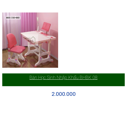
Bàn Học Sinh Nhập Khẩu BHBK 08
2.000.000