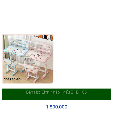
Bàn Học Sinh Nhập Khẩu BHBK 06
1.800.000