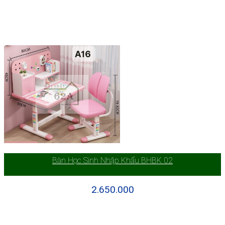
Bàn Học Sinh Nhập Khẩu BHBK 02
2.650.000