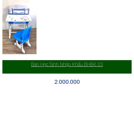
Bàn Học Sinh Nhập Khẩu BHBK 03
2.000.000