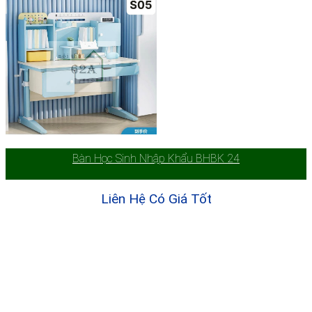
Bàn Học Sinh Nhập Khẩu BHBK 24
Liên Hệ Có Giá Tốt