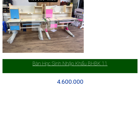
Bàn Học Sinh Nhập Khẩu BHBK 11
4.600.000