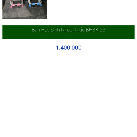
Bàn Học Sinh Nhập Khẩu BHBK 23
1.400.000