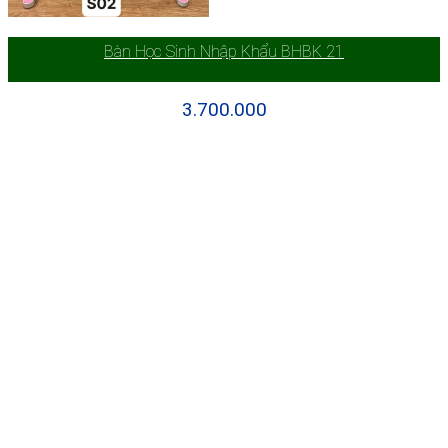
Bàn Học Sinh Nhập Khẩu BHBK 21
3.700.000