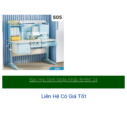
Bàn Học Sinh Nhập Khẩu BHBK 24
Liên Hệ Có Giá Tốt