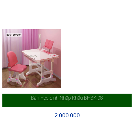
Bàn Học Sinh Nhập Khẩu BHBK 08
2.000.000