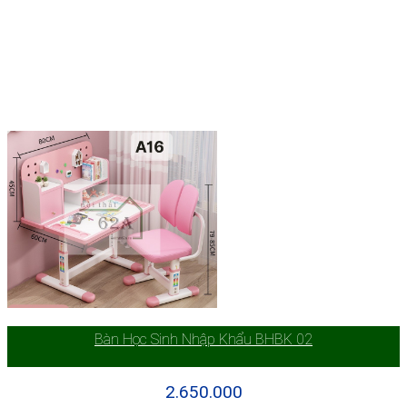
Bàn Học Sinh Nhập Khẩu BHBK 02
2.650.000