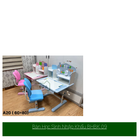
Bàn Học Sinh Nhập Khẩu BHBK 09