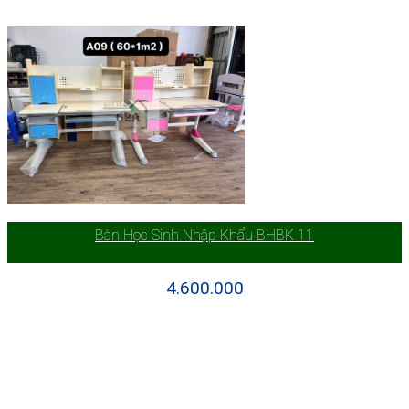
Bàn Học Sinh Nhập Khẩu BHBK 11
4.600.000