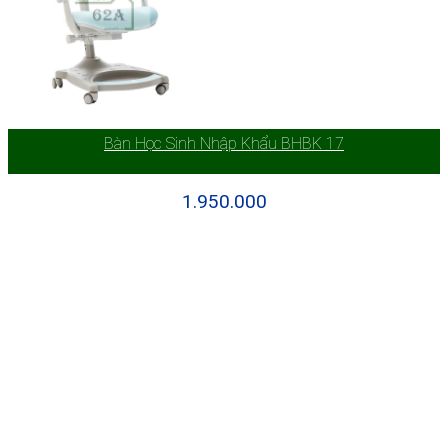
Bàn Học Sinh Nhập Khẩu BHBK 17
1.950.000