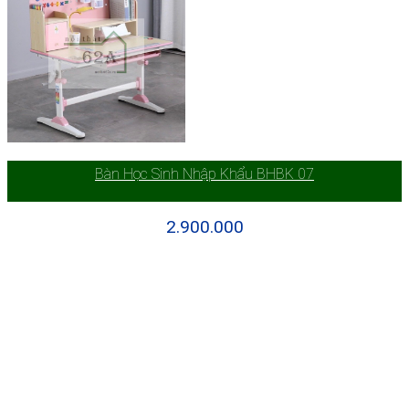
Bàn Học Sinh Nhập Khẩu BHBK 07
2.900.000