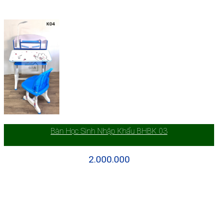
Bàn Học Sinh Nhập Khẩu BHBK 03
2.000.000