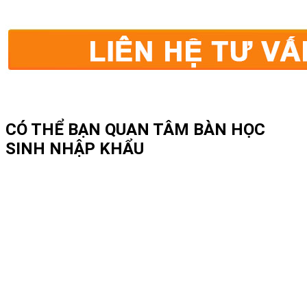
CÓ THỂ BẠN QUAN TÂM
BÀN HỌC
SINH NHẬP KHẨU