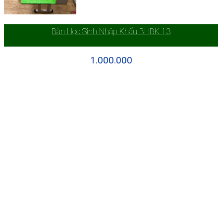
Bàn Học Sinh Nhập Khẩu BHBK 13
1.000.000