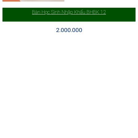
Bàn Học Sinh Nhập Khẩu BHBK 12
2.000.000