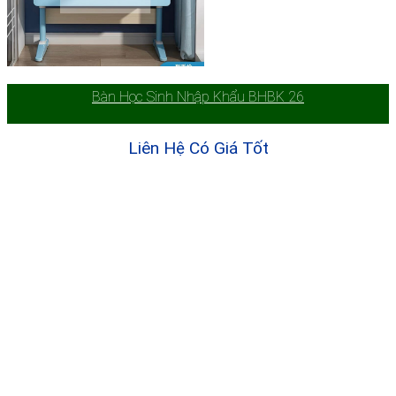
Bàn Học Sinh Nhập Khẩu BHBK 26
Liên Hệ Có Giá Tốt