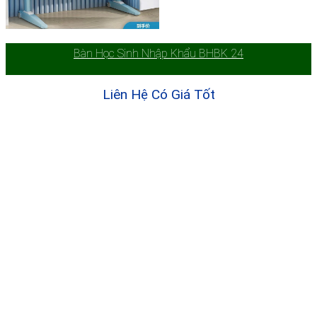
Bàn Học Sinh Nhập Khẩu BHBK 24
Liên Hệ Có Giá Tốt