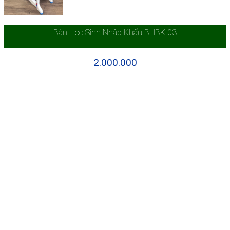
Bàn Học Sinh Nhập Khẩu BHBK 03
2.000.000