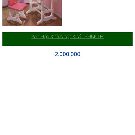
Bàn Học Sinh Nhập Khẩu BHBK 08
2.000.000