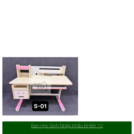
Bàn Học Sinh Nhập Khẩu BHBK 10