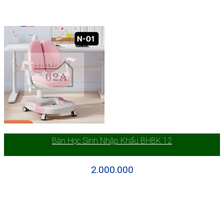
Bàn Học Sinh Nhập Khẩu BHBK 12
2.000.000