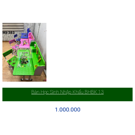
Bàn Học Sinh Nhập Khẩu BHBK 13
1.000.000