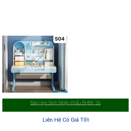
Bàn Học Sinh Nhập Khẩu BHBK 26
Liên Hệ Có Giá Tốt