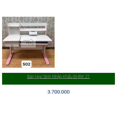
Bàn Học Sinh Nhập Khẩu BHBK 21
3.700.000