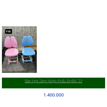
Bàn Học Sinh Nhập Khẩu BHBK 23
1.400.000