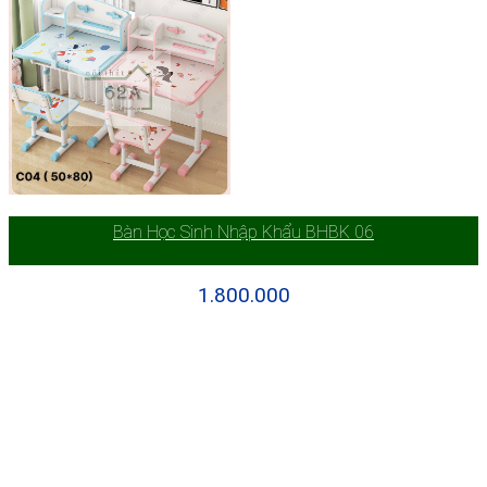
Bàn Học Sinh Nhập Khẩu BHBK 06
1.800.000