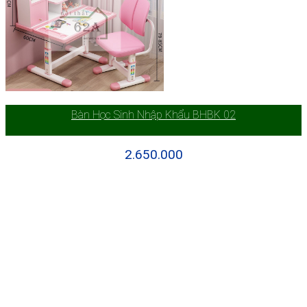
Bàn Học Sinh Nhập Khẩu BHBK 02
2.650.000