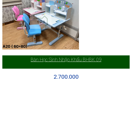
Bàn Học Sinh Nhập Khẩu BHBK 09
2.700.000