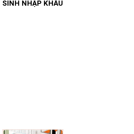
SINH NHẬP KHẨU