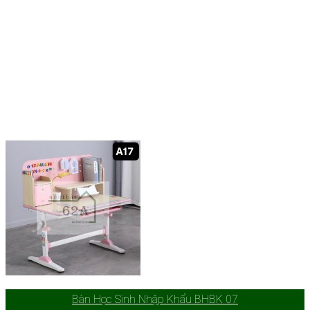
Bàn Học Sinh Nhập Khẩu BHBK 07