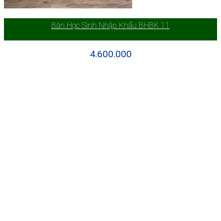
Bàn Học Sinh Nhập Khẩu BHBK 11
4.600.000